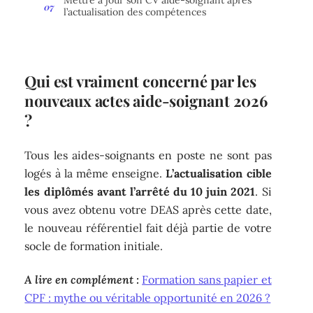
l’actualisation des compétences
Qui est vraiment concerné par les
nouveaux actes aide-soignant 2026
?
Tous les aides-soignants en poste ne sont pas
logés à la même enseigne.
L’actualisation cible
les diplômés avant l’arrêté du 10 juin 2021
. Si
vous avez obtenu votre DEAS après cette date,
le nouveau référentiel fait déjà partie de votre
socle de formation initiale.
A lire en complément :
Formation sans papier et
CPF : mythe ou véritable opportunité en 2026 ?