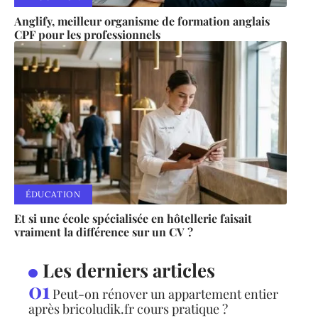
Anglify, meilleur organisme de formation anglais
CPF pour les professionnels
ÉDUCATION
Et si une école spécialisée en hôtellerie faisait
vraiment la différence sur un CV ?
Les derniers articles
Peut-on rénover un appartement entier
après bricoludik.fr cours pratique ?