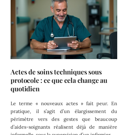
Actes de soins techniques sous
protocole : ce que cela change au
quotidien
Le terme « nouveaux actes » fait peur. En
pratique, il s’agit d’un élargissement du
périmètre vers des gestes que beaucoup
d’aides-soignants réalisent déjà de manière
informelle, sous la supervision d’un infirmier.