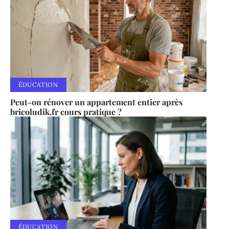
ÉDUCATION
Peut-on rénover un appartement entier après
bricoludik.fr cours pratique ?
ÉDUCATION