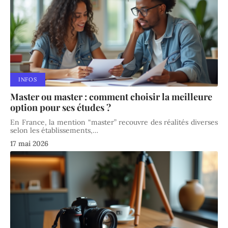
INFOS
Master ou master : comment choisir la meilleure
option pour ses études ?
En France, la mention “master” recouvre des réalités diverses
selon les établissements,
…
17 mai 2026