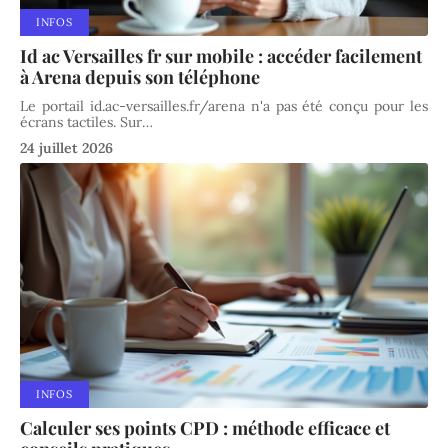
INFOS
Id ac Versailles fr sur mobile : accéder facilement
à Arena depuis son téléphone
Le portail id.ac-versailles.fr/arena n'a pas été conçu pour les
écrans tactiles. Sur
…
24 juillet 2026
INFOS
Calculer ses points CPD : méthode efficace et