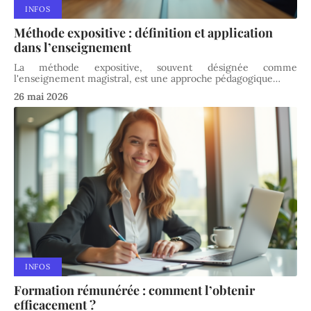
INFOS
Méthode expositive : définition et application
dans l’enseignement
La méthode expositive, souvent désignée comme
l'enseignement magistral, est une approche pédagogique
…
26 mai 2026
INFOS
Formation rémunérée : comment l’obtenir
efficacement ?