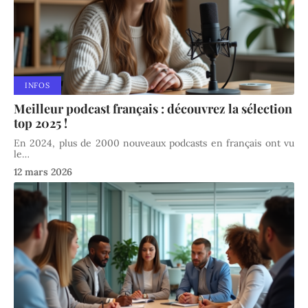
INFOS
Meilleur podcast français : découvrez la sélection
top 2025 !
En 2024, plus de 2000 nouveaux podcasts en français ont vu
le
…
12 mars 2026