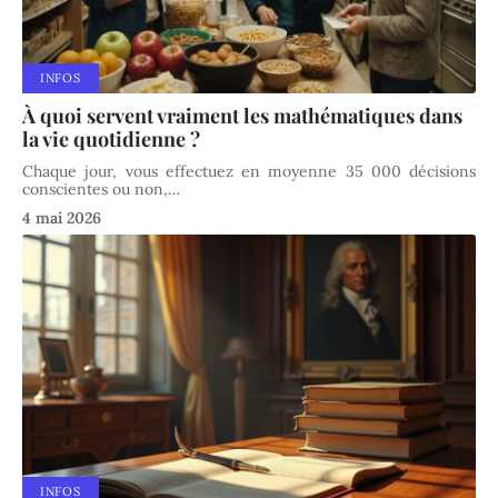
INFOS
À quoi servent vraiment les mathématiques dans
la vie quotidienne ?
Chaque jour, vous effectuez en moyenne 35 000 décisions
conscientes ou non,
…
4 mai 2026
INFOS