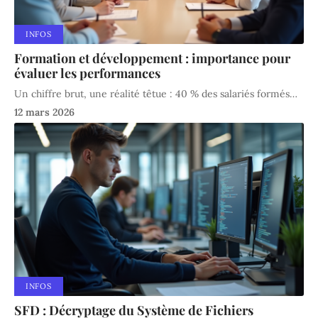
INFOS
Formation et développement : importance pour
évaluer les performances
Un chiffre brut, une réalité têtue : 40 % des salariés formés
…
12 mars 2026
INFOS
SFD : Décryptage du Système de Fichiers