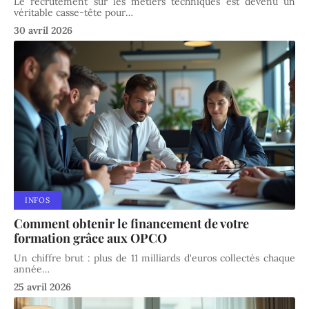
Le recrutement sur les métiers techniques est devenu un
véritable casse-tête pour
…
30 avril 2026
INFOS
Comment obtenir le financement de votre
formation grâce aux OPCO
Un chiffre brut : plus de 11 milliards d'euros collectés chaque
année
…
25 avril 2026