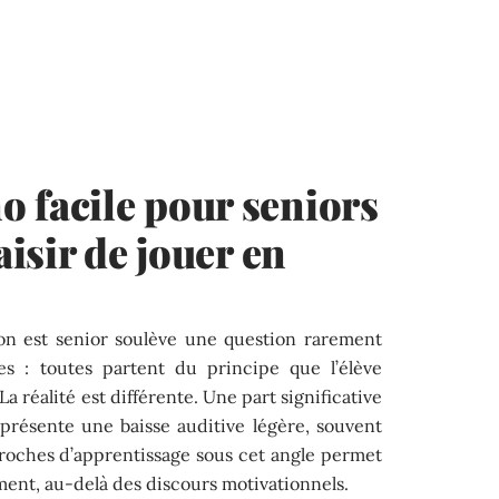
 facile pour seniors
aisir de jouer en
on est senior soulève une question rarement
es : toutes partent du principe que l’élève
 réalité est différente. Une part significative
présente une baisse auditive légère, souvent
roches d’apprentissage sous cet angle permet
ent, au-delà des discours motivationnels.