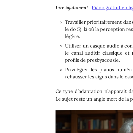
Lire également :
Piano gratuit en l
Travailler prioritairement dans
le do 5), là où la perception r
légère.
Utiliser un casque audio à co
le canal auditif classique et
profils de presbyacousie.
Privilégier les pianos numér
rehausser les aigus dans le cas
Ce type d’adaptation n’apparaît 
Le sujet reste un angle mort de la