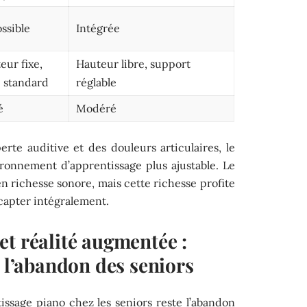
ssible
Intégrée
eur fixe,
Hauteur libre, support
 standard
réglable
é
Modéré
rte auditive et des douleurs articulaires, le
onnement d’apprentissage plus ajustable. Le
n richesse sonore, mais cette richesse profite
 capter intégralement.
t réalité augmentée :
r l’abandon des seniors
tissage piano chez les seniors reste l’abandon