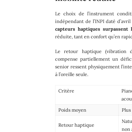
Le choix de l’instrument condi
indépendant de l’INPI daté d’avri
capteurs haptiques surpassent 
réduite, tant en confort qu’en rapi
Le retour haptique (vibration d
compense partiellement un défici
senior ressent physiquement l’inte
à l’oreille seule.
Critère
Pian
acou
Poids moyen
Plus
Natu
Retour haptique
non 