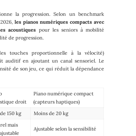
tionne la progression. Selon un benchmark
l 2026,
les pianos numériques compacts avec
les acoustiques
pour les seniors à mobilité
dité de progression.
es touches proportionnelle à la vélocité)
t auditif en ajoutant un canal sensoriel. Le
nsité de son jeu, ce qui réduit la dépendance
o
Piano numérique compact
stique droit
(capteurs haptiques)
 de 150 kg
Moins de 20 kg
rel mais
Ajustable selon la sensibilité
ajustable