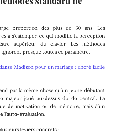
 méthodes standard ne
arge proportion des plus de 60 ans. Les
es à s’estomper, ce qui modifie la perception
istre supérieur du clavier. Les méthodes
s ignorent presque toutes ce paramètre.
anse Madison pour un mariage : choré facile
ntend pas la même chose qu’un jeune débutant
 majeur joué au-dessus du do central. La
nque de motivation ou de mémoire, mais d’un
e l’auto-évaluation
.
lusieurs leviers concrets :