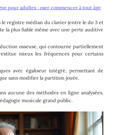
igne pour adultes : oser commencer à tout âge
 le registre médian du clavier (entre le do 3 et
este la plus fiable même avec une perte auditive
nduction osseuse, qui contourne partiellement
 restitue mieux les fréquences pour certains
iques avec égaliseur intégré, permettant de
que sans modifier la partition jouée.
dans aucune des méthodes en ligne analysées.
 pédagogie musicale grand public.