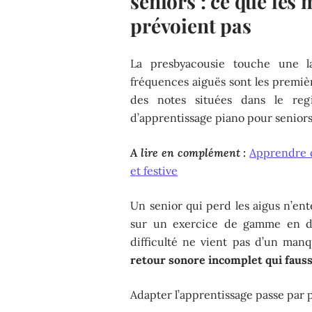
seniors : ce que les
prévoient pas
La presbyacousie touche une l
fréquences aiguës sont les premièr
des notes situées dans le reg
d’apprentissage piano pour senior
A lire en complément :
Apprendre d
et festive
Un senior qui perd les aigus n’e
sur un exercice de gamme en do
difficulté ne vient pas d’un ma
retour sonore incomplet qui fauss
Adapter l’apprentissage passe par p