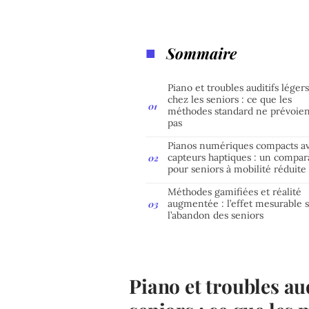
Sommaire
Piano et troubles auditifs léger
chez les seniors : ce que les
méthodes standard ne prévoie
pas
Pianos numériques compacts a
capteurs haptiques : un compara
pour seniors à mobilité réduite
Méthodes gamifiées et réalité
augmentée : l’effet mesurable 
l’abandon des seniors
Piano et troubles aud