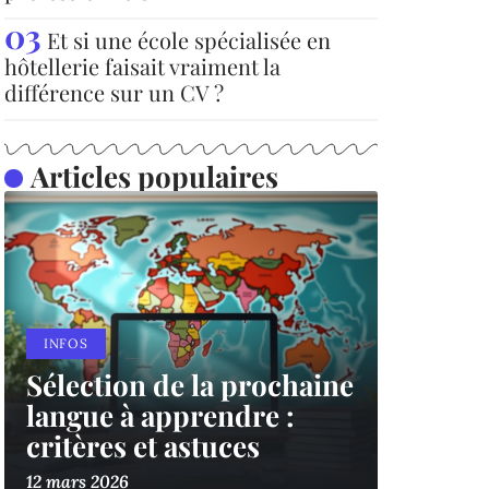
Et si une école spécialisée en
hôtellerie faisait vraiment la
différence sur un CV ?
Articles populaires
INFOS
Sélection de la prochaine
langue à apprendre :
critères et astuces
12 mars 2026