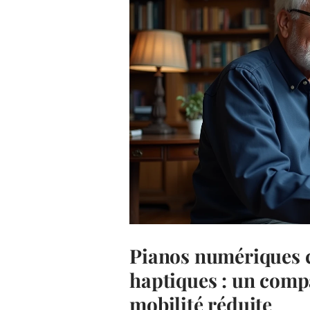
Pianos numériques 
haptiques : un compa
mobilité réduite