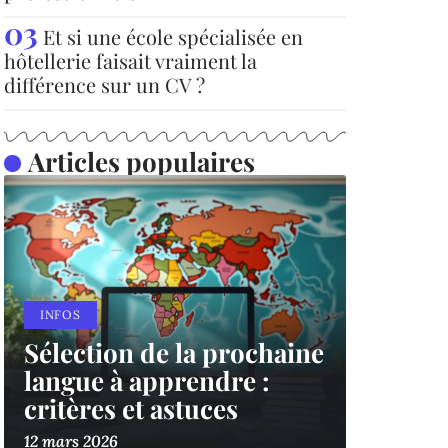
Et si une école spécialisée en
hôtellerie faisait vraiment la
différence sur un CV ?
Articles populaires
INFOS
Sélection de la prochaine
langue à apprendre :
critères et astuces
12 mars 2026