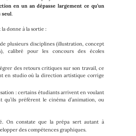
tion en un an dépasse largement ce qu’un
 seul
.
la donne à la sortie :
de plusieurs disciplines (illustration, concept
on), calibré pour les concours des écoles
égrer des retours critiques sur son travail, ce
 en studio où la direction artistique corrige
isation : certains étudiants arrivent en voulant
nt qu’ils préfèrent le cinéma d’animation, ou
é. On constate que la prépa sert autant à
évelopper des compétences graphiques.