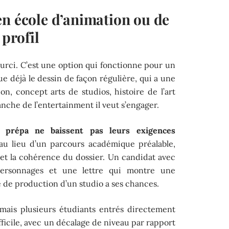
en école d’animation ou de
 profil
ourci. C’est une option qui fonctionne pour un
que déjà le dessin de façon régulière, qui a une
ion, concept arts de studios, histoire de l’art
anche de l’entertainment il veut s’engager.
s prépa ne baissent pas leurs exigences
: au lieu d’un parcours académique préalable,
ue et la cohérence du dossier. Un candidat avec
ersonnages et une lettre qui montre une
 de production d’un studio a ses chances.
 mais plusieurs étudiants entrés directement
icile, avec un décalage de niveau par rapport