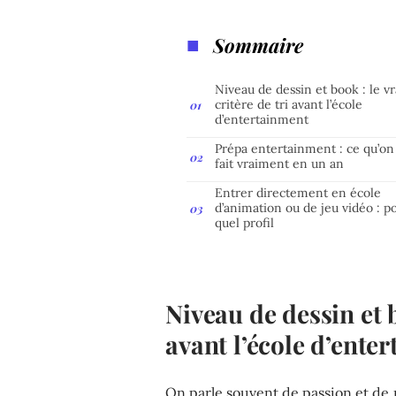
Sommaire
Niveau de dessin et book : le vr
critère de tri avant l’école
d’entertainment
Prépa entertainment : ce qu’on
fait vraiment en un an
Entrer directement en école
d’animation ou de jeu vidéo : p
quel profil
Niveau de dessin et b
avant l’école d’ente
On parle souvent de passion et de 