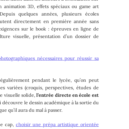
 en animation 3D, effets spéciaux ou game art
 Depuis quelques années, plusieurs écoles
rutent directement en première année sans
exigences sur le book : épreuves en ligne de
lture visuelle, présentation d’un dossier de
hotographiques nécessaires pour réussir sa
égulièrement pendant le lycée, qu’on peut
s variées (croquis, perspectives, études de
 visuelle solide,
l’entrée directe en école est
ui découvre le dessin académique à la sortie du
que qu’il aura du mal à passer.
ce cap,
choisir une prépa artistique orientée