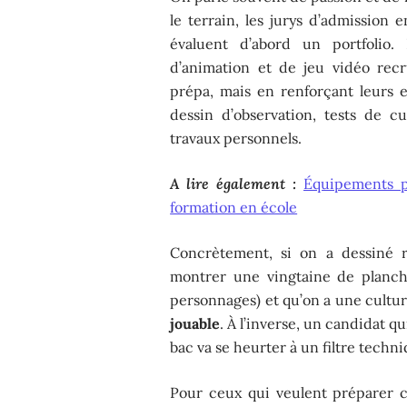
le terrain, les jurys d’admission
évaluent d’abord un portfolio.
d’animation et de jeu vidéo rec
prépa, mais en renforçant leurs 
dessin d’observation, tests de cu
travaux personnels.
A lire également :
Équipements p
formation en école
Concrètement, si on a dessiné r
montrer une vingtaine de planche
personnages) et qu’on a une culture
jouable
. À l’inverse, un candidat q
bac va se heurter à un filtre techni
Pour ceux qui veulent préparer 