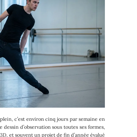
lein, c’est environ cinq jours par semaine en
 le dessin d’observation sous toutes ses formes,
la 3D, et souvent un projet de fin d’année évalué