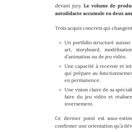
devant jury.
Le volume de produc
autodidacte accumule en deux ans
Trois acquis concrets qui changent 
Un portfolio structuré autour 
art, storyboard, modélisati
d’animation ou de jeu vidéo.
Une capacité à recevoir et int
qui prépare au fonctionnement
en permanence.
Une vision claire de sa spécial
faire du jeu vidéo et réalise
inversement.
Ce dernier point est sous-estim
confirmer une orientation qu’à d