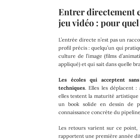
Entrer directement 
jeu vidéo : pour quel
L’entrée directe n’est pas un racc
profil précis : quelqu’un qui prati
culture de l’image (films d’animat
appliqué) et qui sait dans quelle br
Les écoles qui acceptent san
techniques
. Elles les déplacent 
elles testent la maturité artistiq
un book solide en dessin de p
connaissance concrète du pipeline
Les retours varient sur ce point,
rapportent une première année diff