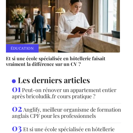
ÉDUCATION
Et si une école spécialisée en hôtellerie faisait
vraiment la différence sur un CV ?
Les derniers articles
Peut-on rénover un appartement entier
après bricoludik.fr cours pratique ?
Anglify, meilleur organisme de formation
anglais CPF pour les professionnels
Et si une école spécialisée en hôtellerie