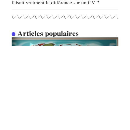
faisait vraiment la différence sur un CV ?
Articles populaires
INFOS
Sélection de la prochaine
langue à apprendre : critères
et astuces
12 mars 2026