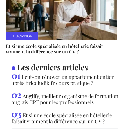
ÉDUCATION
Et si une école spécialisée en hôtellerie faisait
vraiment la différence sur un CV ?
Les derniers articles
Peut-on rénover un appartement entier
après bricoludik.fr cours pratique ?
Anglify, meilleur organisme de formation
anglais CPF pour les professionnels
Et si une école spécialisée en hôtellerie
faisait vraiment la différence sur un CV ?