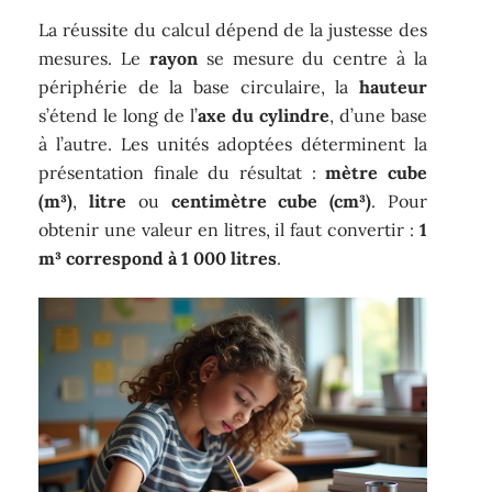
La réussite du calcul dépend de la justesse des
mesures. Le
rayon
se mesure du centre à la
périphérie de la base circulaire, la
hauteur
s’étend le long de l’
axe du cylindre
, d’une base
à l’autre. Les unités adoptées déterminent la
présentation finale du résultat :
mètre cube
(m³)
,
litre
ou
centimètre cube (cm³)
. Pour
obtenir une valeur en litres, il faut convertir :
1
m³ correspond à 1 000 litres
.