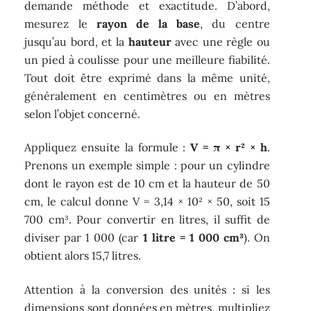
demande méthode et exactitude. D’abord,
mesurez le
rayon de la base
, du centre
jusqu’au bord, et la
hauteur
avec une règle ou
un pied à coulisse pour une meilleure fiabilité.
Tout doit être exprimé dans la même unité,
généralement en centimètres ou en mètres
selon l’objet concerné.
Appliquez ensuite la formule :
V = π × r² × h
.
Prenons un exemple simple : pour un cylindre
dont le rayon est de 10 cm et la hauteur de 50
cm, le calcul donne V = 3,14 × 10² × 50, soit 15
700 cm³. Pour convertir en litres, il suffit de
diviser par 1 000 (car
1 litre = 1 000 cm³
). On
obtient alors 15,7 litres.
Attention à la conversion des unités : si les
dimensions sont données en mètres, multipliez