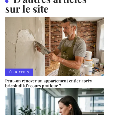
sur le site
ÉDUCATION
Peut-on rénover un appartement entier après
bricoludik.fr cours pratique ?