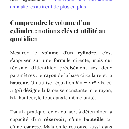
animalières attirent de plus en plus
Comprendre le volume d’un
cylindre : notions clés et utilité au
quotidien
Mesurer le
volume d’un cylindre
, c’est
s’appuyer sur une formule directe, mais qui
réclame d’identifier précisément ses deux
paramètres : le
rayon
de la base circulaire et la
hauteur
. On utilise l’équation
V = π × r² × h
, où
π
(pi) désigne la fameuse constante,
r
le rayon,
h
la hauteur, le tout dans la même unité.
Dans la pratique, ce calcul sert à déterminer la
capacité d’un
réservoir
, d’une
bouteille
ou
d’une
canette
. Mais on le retrouve aussi dans