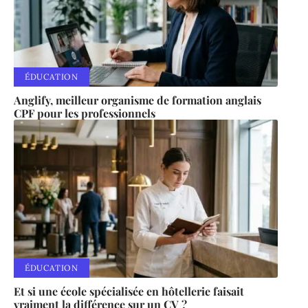
ÉDUCATION
Anglify, meilleur organisme de formation anglais
CPF pour les professionnels
ÉDUCATION
Et si une école spécialisée en hôtellerie faisait
vraiment la différence sur un CV ?