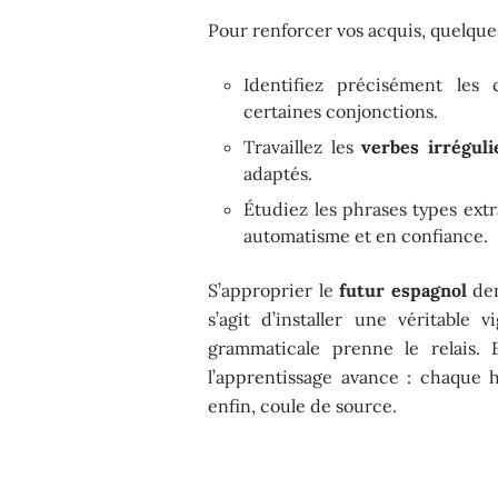
Pour renforcer vos acquis, quelques 
Identifiez précisément les
certaines conjonctions.
Travaillez les
verbes irréguli
adaptés.
Étudiez les phrases types ext
automatisme et en confiance.
S’approprier le
futur espagnol
dem
s’agit d’installer une véritable v
grammaticale prenne le relais. 
l’apprentissage avance : chaque 
enfin, coule de source.