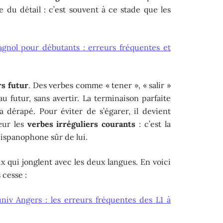
e du détail : c’est souvent à ce stade que les
agnol pour débutants : erreurs fréquentes et
rs futur
. Des verbes comme « tener », « salir »
u futur, sans avertir. La terminaison parfaite
l a dérapé. Pour éviter de s’égarer, il devient
œur les
verbes irréguliers courants
: c’est la
 hispanophone sûr de lui.
 qui jonglent avec les deux langues. En voici
 cesse :
iv Angers : les erreurs fréquentes des L1 à