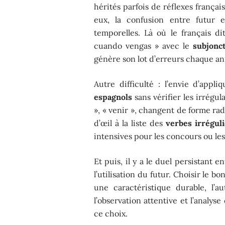
hérités parfois de réflexes frança
eux, la confusion entre futur e
temporelles. Là où le français di
cuando vengas » avec le
subjonc
génère son lot d’erreurs chaque a
Autre difficulté : l’envie d’app
espagnols
sans vérifier les irrégul
», « venir », changent de forme ra
d’œil à la liste des
verbes irréguli
intensives pour les concours ou le
Et puis, il y a le duel persistant en
l’utilisation du futur. Choisir le b
une caractéristique durable, l’a
l’observation attentive et l’analy
ce choix.