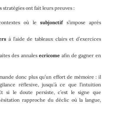
stratégies ont fait leurs preuves :
 contextes où le
subjonctif
s’impose après
ers
à l’aide de tableaux clairs et d’exercices
raites des annales
ecricome
afin de gagner en
ande donc plus qu’un effort de mémoire : il
igilance réflexive, jusqu’à ce que l’intuition
Et si le doute persiste, c’est le signe que
hésitation rapproche du déclic où la langue,