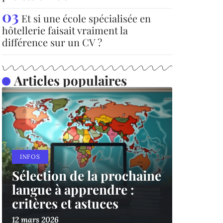
Et si une école spécialisée en
hôtellerie faisait vraiment la
différence sur un CV ?
Articles populaires
INFOS
Sélection de la prochaine
langue à apprendre :
critères et astuces
12 mars 2026