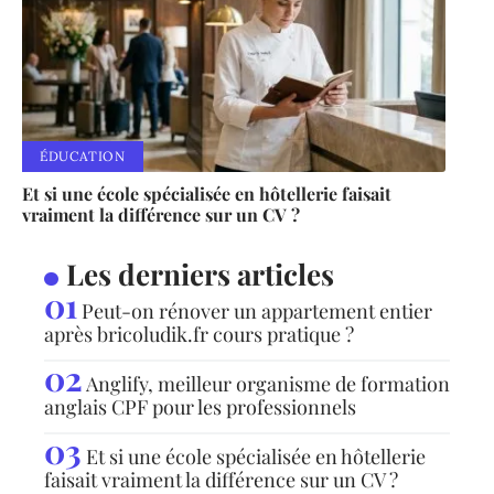
ÉDUCATION
Et si une école spécialisée en hôtellerie faisait
vraiment la différence sur un CV ?
Les derniers articles
Peut-on rénover un appartement entier
après bricoludik.fr cours pratique ?
Anglify, meilleur organisme de formation
anglais CPF pour les professionnels
Et si une école spécialisée en hôtellerie
faisait vraiment la différence sur un CV ?