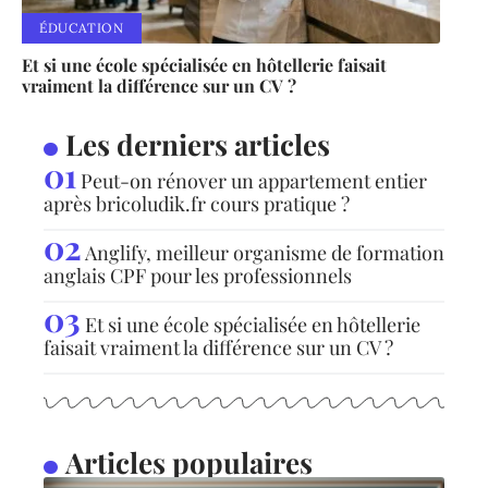
ÉDUCATION
Et si une école spécialisée en hôtellerie faisait
vraiment la différence sur un CV ?
Les derniers articles
Peut-on rénover un appartement entier
après bricoludik.fr cours pratique ?
Anglify, meilleur organisme de formation
anglais CPF pour les professionnels
Et si une école spécialisée en hôtellerie
faisait vraiment la différence sur un CV ?
Articles populaires