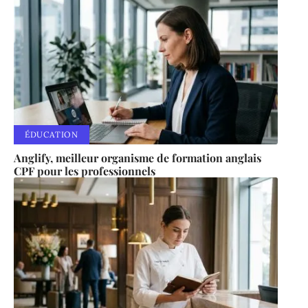
ÉDUCATION
Anglify, meilleur organisme de formation anglais
CPF pour les professionnels