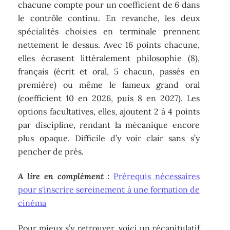
chacune compte pour un coefficient de 6 dans
le contrôle continu. En revanche, les deux
spécialités choisies en terminale prennent
nettement le dessus. Avec 16 points chacune,
elles écrasent littéralement philosophie (8),
français (écrit et oral, 5 chacun, passés en
première) ou même le fameux grand oral
(coefficient 10 en 2026, puis 8 en 2027). Les
options facultatives, elles, ajoutent 2 à 4 points
par discipline, rendant la mécanique encore
plus opaque. Difficile d’y voir clair sans s’y
pencher de près.
A lire en complément :
Prérequis nécessaires
pour s'inscrire sereinement à une formation de
cinéma
Pour mieux s’y retrouver, voici un récapitulatif