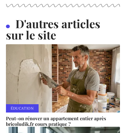
D'autres articles
sur le site
ÉDUCATION
Peut-on rénover un appartement entier après
bricoludik.fr cours pratique ?