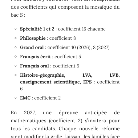
des coefficients qui composent la mosaïque du
bac S :
Spécialité 1 et 2
: coefficient 16 chacune
Philosophie
: coefficient 8
Grand oral
: coefficient 10 (2026), 8 (2027)
Français écrit
: coefficient 5
Français oral
: coefficient 5
Histoire-géographie, LVA, LVB,
enseignement scientifique, EPS
: coefficient
6
EMC
: coefficient 2
En 2027, une épreuve anticipée de
mathématiques (coefficient 2) s’invitera pour
tous les candidats. Chaque nouvelle réforme
vient modifier la grille, laissant les familles face