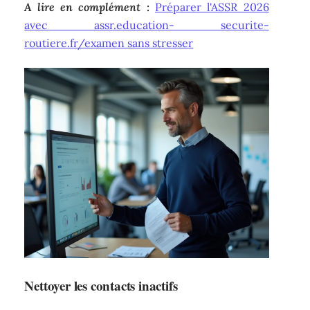
A lire en complément :
Préparer l'ASSR 2026
avec assr.education- securite-
routiere.fr/examen sans stresser
Nettoyer les contacts inactifs