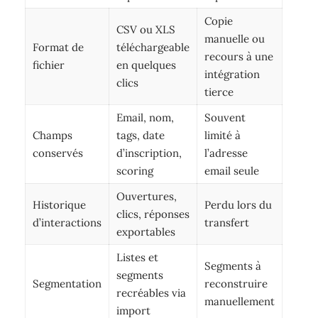
Copie
CSV ou XLS
manuelle ou
Format de
téléchargeable
recours à une
fichier
en quelques
intégration
clics
tierce
Email, nom,
Souvent
Champs
tags, date
limité à
conservés
d’inscription,
l’adresse
scoring
email seule
Ouvertures,
Historique
Perdu lors du
clics, réponses
d’interactions
transfert
exportables
Listes et
Segments à
segments
Segmentation
reconstruire
recréables via
manuellement
import