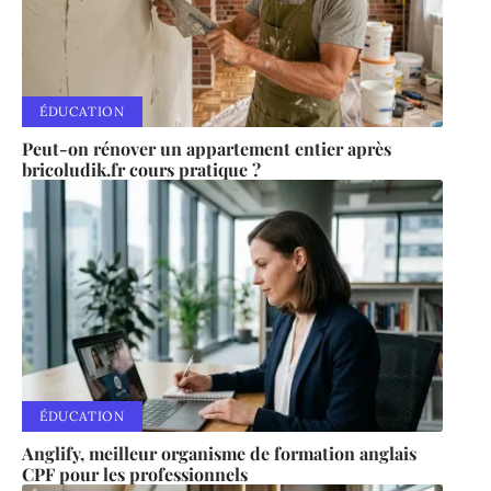
ÉDUCATION
Peut-on rénover un appartement entier après
bricoludik.fr cours pratique ?
ÉDUCATION
Anglify, meilleur organisme de formation anglais
CPF pour les professionnels