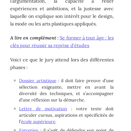
l’argumentation, la capacité à relier
expériences et ambitions, et la justesse avec
laquelle on explique son intérêt pour le design,
la mode ou les arts plastiques appliqués.
A lire en complément :
Se former à tout âge : les
clés pour réussir sa reprise d'études
Voici ce que le jury attend lors des différentes
phases :
Dossier artistique
: il doit faire preuve d’une
sélection exigeante, mettre en avant la
diversité des techniques, et s’accompagner
d’une réflexion sur la démarche.
Lettre de motivation
: votre texte doit
articuler cursus, aspirations et spécificités de
l’
école supérieure
.
Entretien
: il s’agit de défendre son point de