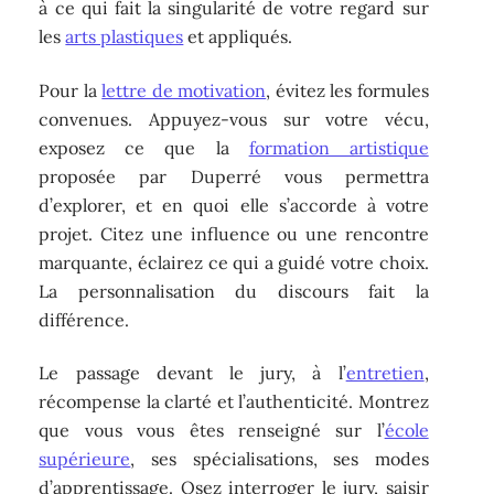
à ce qui fait la singularité de votre regard sur
les
arts plastiques
et appliqués.
Pour la
lettre de motivation
, évitez les formules
convenues. Appuyez-vous sur votre vécu,
exposez ce que la
formation artistique
proposée par Duperré vous permettra
d’explorer, et en quoi elle s’accorde à votre
projet. Citez une influence ou une rencontre
marquante, éclairez ce qui a guidé votre choix.
La personnalisation du discours fait la
différence.
Le passage devant le jury, à l’
entretien
,
récompense la clarté et l’authenticité. Montrez
que vous vous êtes renseigné sur l’
école
supérieure
, ses spécialisations, ses modes
d’apprentissage. Osez interroger le jury, saisir