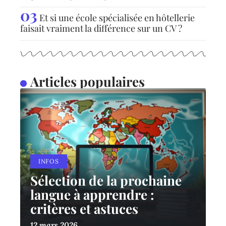
Et si une école spécialisée en hôtellerie
faisait vraiment la différence sur un CV ?
Articles populaires
INFOS
Sélection de la prochaine
langue à apprendre :
critères et astuces
12 mars 2026