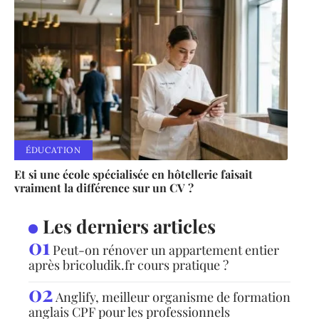
ÉDUCATION
Et si une école spécialisée en hôtellerie faisait
vraiment la différence sur un CV ?
Les derniers articles
Peut-on rénover un appartement entier
après bricoludik.fr cours pratique ?
Anglify, meilleur organisme de formation
anglais CPF pour les professionnels