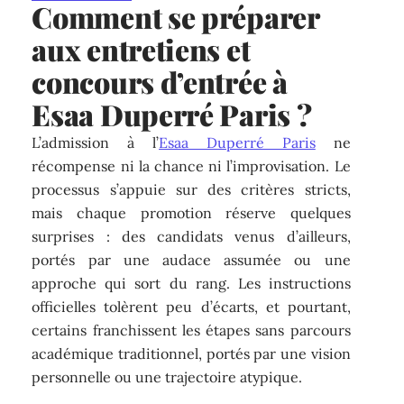
Comment se préparer
aux entretiens et
concours d’entrée à
Esaa Duperré Paris ?
L’admission à l’
Esaa Duperré Paris
ne
récompense ni la chance ni l’improvisation. Le
processus s’appuie sur des critères stricts,
mais chaque promotion réserve quelques
surprises : des candidats venus d’ailleurs,
portés par une audace assumée ou une
approche qui sort du rang. Les instructions
officielles tolèrent peu d’écarts, et pourtant,
certains franchissent les étapes sans parcours
académique traditionnel, portés par une vision
personnelle ou une trajectoire atypique.