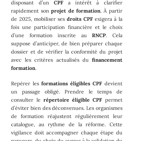
disposant d’un
CPF
a intérêt à clarifier
rapidement son
projet de formation
. À partir
de 2025, mobiliser ses
droits CPF
exigera à la
fois une participation financière et le choix
d’une formation inscrite au
RNCP
. Cela
suppose d’anticiper, de bien préparer chaque
dossier et de vérifier la conformité du projet
avec les critères actualisés du
financement
formation
.
Repérer les
formations éligibles CPF
devient
un passage obligé. Prendre le temps de
consulter le
répertoire éligible CPF
permet
d’éviter bien des déconvenues. Les organismes
de formation réajustent régulièrement leur
catalogue, au rythme de la réforme. Cette
vigilance doit accompagner chaque étape du
parcours, du choix du cursus à la validation du