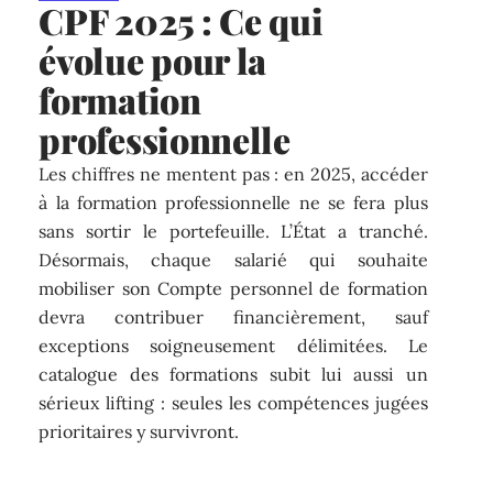
CPF 2025 : Ce qui
évolue pour la
formation
professionnelle
Les chiffres ne mentent pas : en 2025, accéder
à la formation professionnelle ne se fera plus
sans sortir le portefeuille. L’État a tranché.
Désormais, chaque salarié qui souhaite
mobiliser son Compte personnel de formation
devra contribuer financièrement, sauf
exceptions soigneusement délimitées. Le
catalogue des formations subit lui aussi un
sérieux lifting : seules les compétences jugées
prioritaires y survivront.