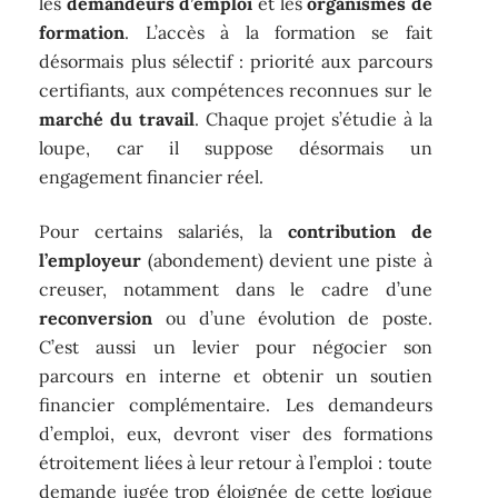
les
demandeurs d’emploi
et les
organismes de
formation
. L’accès à la formation se fait
désormais plus sélectif : priorité aux parcours
certifiants, aux compétences reconnues sur le
marché du travail
. Chaque projet s’étudie à la
loupe, car il suppose désormais un
engagement financier réel.
Pour certains salariés, la
contribution de
l’employeur
(abondement) devient une piste à
creuser, notamment dans le cadre d’une
reconversion
ou d’une évolution de poste.
C’est aussi un levier pour négocier son
parcours en interne et obtenir un soutien
financier complémentaire. Les demandeurs
d’emploi, eux, devront viser des formations
étroitement liées à leur retour à l’emploi : toute
demande jugée trop éloignée de cette logique