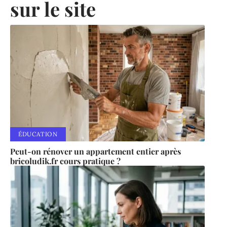
sur le site
ÉDUCATION
Peut-on rénover un appartement entier après
bricoludik.fr cours pratique ?