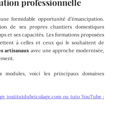
lution professionnelle
 une formidable opportunité d’émancipation.
ion de ses propres chantiers domestiques
mps et ses capacités. Les formations proposées
ettent à celles et ceux qui le souhaitent de
es artisanaux
avec une approche modernisée,
cement.
s modules, voici les principaux domaines
ge institutdubricolage.com ou tuto YouTube :