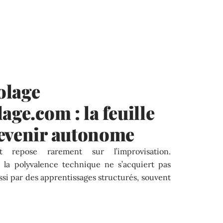
olage
age.com : la feuille
devenir autonome
 repose rarement sur l’improvisation.
 la polyvalence technique ne s’acquiert pas
ssi par des apprentissages structurés, souvent