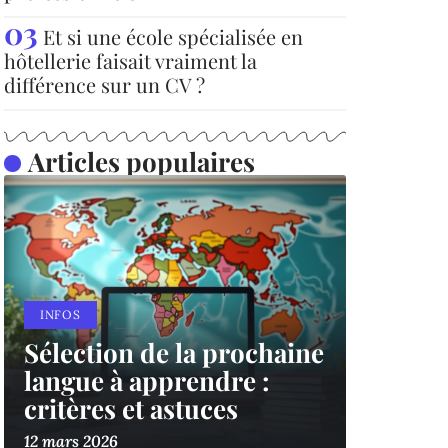
Et si une école spécialisée en
hôtellerie faisait vraiment la
différence sur un CV ?
Articles populaires
INFOS
Sélection de la prochaine
langue à apprendre :
critères et astuces
12 mars 2026