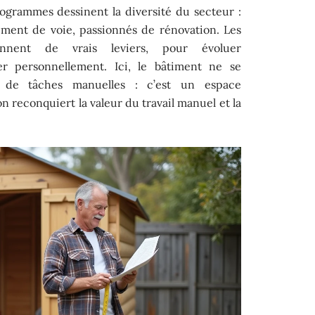
rogrammes dessinent la diversité du secteur :
ement de voie, passionnés de rénovation. Les
nent de vrais leviers, pour évoluer
ser personnellement. Ici, le bâtiment ne se
de tâches manuelles : c’est un espace
on reconquiert la valeur du travail manuel et la