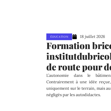
18 juillet 2026
ÉDUCATION
Formation bric
institutdubricol
de route pour 
L’autonomie dans le bâtiment
Contrairement à une idée reçue,
uniquement sur le terrain, mais au
négligés par les autodidactes.