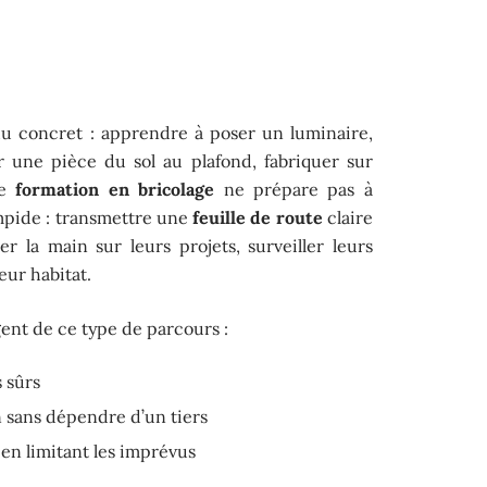
 concret : apprendre à poser un luminaire,
er une pièce du sol au plafond, fabriquer sur
te
formation en bricolage
ne prépare pas à
impide : transmettre une
feuille de route
claire
r la main sur leurs projets, surveiller leurs
ur habitat.
ent de ce type de parcours :
 sûrs
n sans dépendre d’un tiers
 en limitant les imprévus