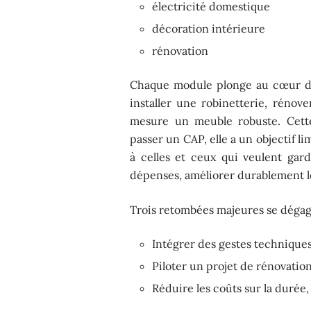
électricité domestique
décoration intérieure
rénovation
Chaque module plonge au cœur du
installer une robinetterie, rénov
mesure un meuble robuste. Cet
passer un CAP, elle a un objectif l
à celles et ceux qui veulent garde
dépenses, améliorer durablement le
Trois retombées majeures se dégag
Intégrer des gestes techniques
Piloter un projet de rénovatio
Réduire les coûts sur la durée,