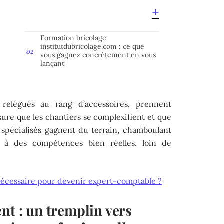
Formation bricolage
institutdubricolage.com : ce que
vous gagnez concrètement en vous
lançant
s relégués au rang d’accessoires, prennent
sure que les chantiers se complexifient et que
 spécialisés gagnent du terrain, chamboulant
ès à des compétences bien réelles, loin de
nécessaire pour devenir expert-comptable ?
nt : un tremplin vers