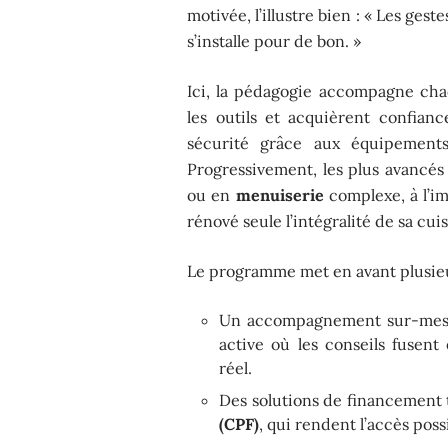
motivée, l’illustre bien : « Les ge
s’installe pour de bon. »
Ici, la pédagogie accompagne chaq
les outils et acquièrent confianc
sécurité grâce aux équipements
Progressivement, les plus avancés
ou en
menuiserie
complexe, à l’i
rénové seule l’intégralité de sa cuis
Le programme met en avant plusieur
Un accompagnement sur-mesu
active où les conseils fusent
réel.
Des solutions de financement 
(CPF)
, qui rendent l’accès poss