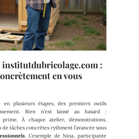
 institutdubricolage.com :
concrètement en vous
 en plusieurs étapes, des premiers outils
issement. Rien n’est laissé au hasard :
prime. À chaque atelier, démonstrations,
on de tâches concrètes rythment l’avancée sous
essionnels
. L’exemple de Nina, participante