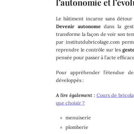
l’autonomie et l’évo
Le bâtiment incarne sans détour
Devenir autonome
dans la gest
transforme la façon de voir son te
par institutdubricolage.com perm
reprendre le contrôle sur les
gest
pensée pour passer à l’acte effica
Pour appréhender l’étendue de
développés :
A lire également :
Cours de bricola
que choisir ?
menuiserie
plomberie