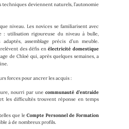
stes techniques deviennent naturels, l’autonomie
ue niveau. Les novices se familiarisent avec
e : utilisation rigoureuse du niveau à bulle,
 adaptés, assemblage précis d’un meuble.
 relèvent des défis en
électricité domestique
mage de Chloé qui, après quelques semaines, a
ine.
s forces pour ancrer les acquis :
re, nourri par une
communauté d’entraide
 et les difficultés trouvent réponse en temps
telles que le
Compte Personnel de Formation
ible à de nombreux profils.