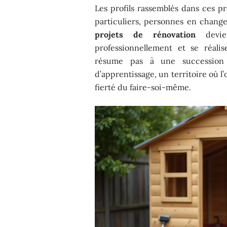
Les profils rassemblés dans ces p
particuliers, personnes en chang
projets de rénovation
devien
professionnellement et se réali
résume pas à une succession 
d’apprentissage, un territoire où l’
fierté du faire-soi-même.