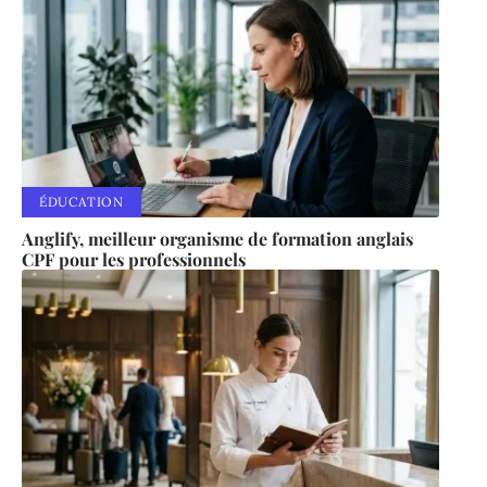
ÉDUCATION
Anglify, meilleur organisme de formation anglais
CPF pour les professionnels