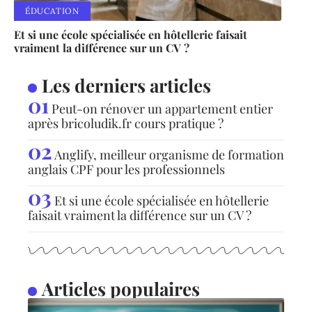
ÉDUCATION
Et si une école spécialisée en hôtellerie faisait
vraiment la différence sur un CV ?
Les derniers articles
Peut-on rénover un appartement entier
après bricoludik.fr cours pratique ?
Anglify, meilleur organisme de formation
anglais CPF pour les professionnels
Et si une école spécialisée en hôtellerie
faisait vraiment la différence sur un CV ?
Articles populaires