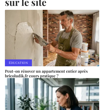
sur le site
ÉDUCATION
Peut-on rénover un appartement entier après
bricoludik.fr cours pratique ?