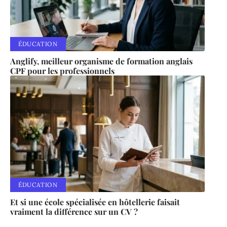
ÉDUCATION
Anglify, meilleur organisme de formation anglais
CPF pour les professionnels
ÉDUCATION
Et si une école spécialisée en hôtellerie faisait
vraiment la différence sur un CV ?