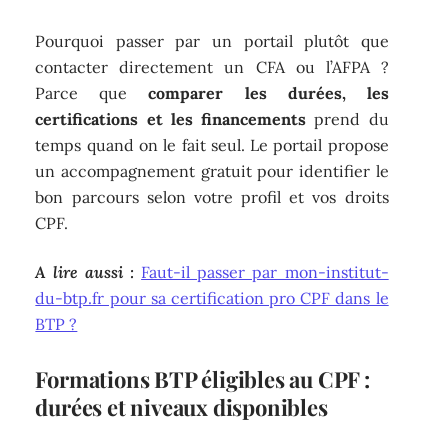
Pourquoi passer par un portail plutôt que
contacter directement un CFA ou l’AFPA ?
Parce que
comparer les durées, les
certifications et les financements
prend du
temps quand on le fait seul. Le portail propose
un accompagnement gratuit pour identifier le
bon parcours selon votre profil et vos droits
CPF.
A lire aussi :
Faut-il passer par mon-institut-
du-btp.fr pour sa certification pro CPF dans le
BTP ?
Formations BTP éligibles au CPF :
durées et niveaux disponibles