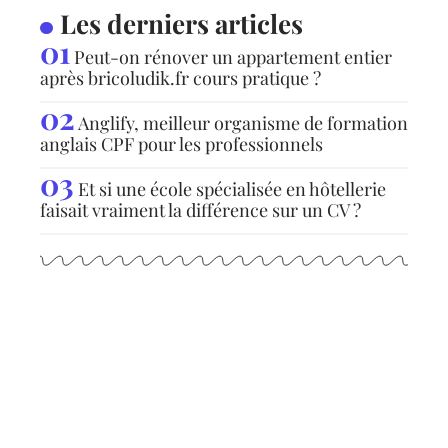
Les derniers articles
Peut-on rénover un appartement entier
après bricoludik.fr cours pratique ?
Anglify, meilleur organisme de formation
anglais CPF pour les professionnels
Et si une école spécialisée en hôtellerie
faisait vraiment la différence sur un CV ?
Articles populaires