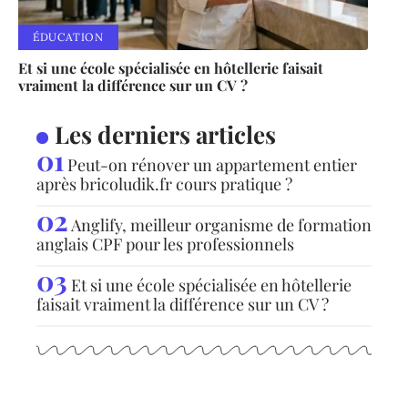
ÉDUCATION
Et si une école spécialisée en hôtellerie faisait
vraiment la différence sur un CV ?
Les derniers articles
Peut-on rénover un appartement entier
après bricoludik.fr cours pratique ?
Anglify, meilleur organisme de formation
anglais CPF pour les professionnels
Et si une école spécialisée en hôtellerie
faisait vraiment la différence sur un CV ?
Articles populaires