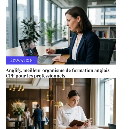
ÉDUCATION
Anglify, meilleur organisme de formation anglais
CPF pour les professionnels