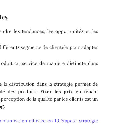
les
dre les tendances, les opportunités et les
 différents segments de clientèle pour adapter
roduit ou service de manière distincte dans
de la distribution dans la stratégie permet de
male des produits.
Fixer les prix
en tenant
perception de la qualité par les clients est un
ng.
mmunication efficace en 10 étapes : stratégie