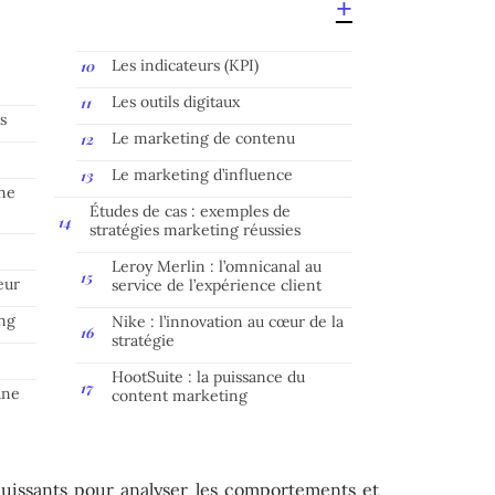
Les indicateurs (KPI)
Les outils digitaux
s
Le marketing de contenu
Le marketing d’influence
une
Études de cas : exemples de
stratégies marketing réussies
Leroy Merlin : l’omnicanal au
eur
service de l’expérience client
ing
Nike : l’innovation au cœur de la
stratégie
HootSuite : la puissance du
une
content marketing
puissants pour analyser les comportements et