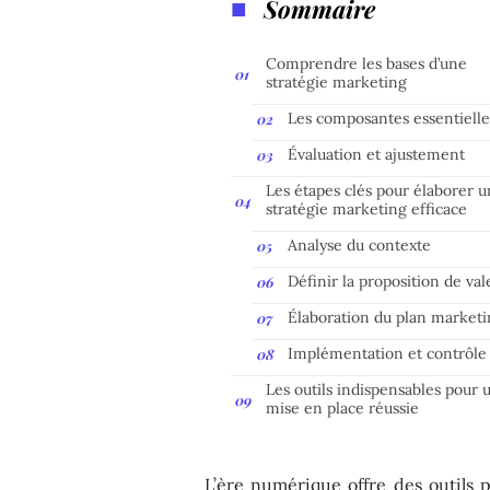
Sommaire
Comprendre les bases d’une
stratégie marketing
Les composantes essentielle
Évaluation et ajustement
Les étapes clés pour élaborer 
stratégie marketing efficace
Analyse du contexte
Définir la proposition de val
Élaboration du plan market
Implémentation et contrôle
Les outils indispensables pour 
mise en place réussie
L’ère numérique offre des outils 