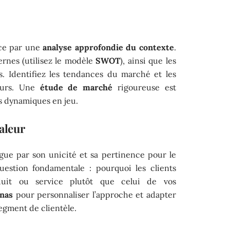
ce par une
analyse approfondie du contexte
.
ternes (utilisez le modèle
SWOT
), ainsi que les
. Identifiez les tendances du marché et les
eurs. Une
étude de marché
rigoureuse est
s dynamiques en jeu.
valeur
ngue par son unicité et sa pertinence pour le
uestion fondamentale : pourquoi les clients
oduit ou service plutôt que celui de vos
onas
pour personnaliser l’approche et adapter
egment de clientèle.