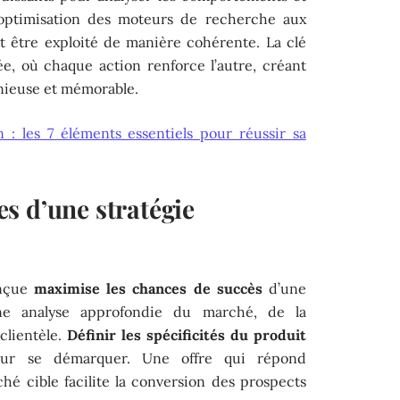
l’optimisation des moteurs de recherche aux
t être exploité de manière cohérente. La clé
e, où chaque action renforce l’autre, créant
nieuse et mémorable.
: les 7 éléments essentiels pour réussir sa
s d’une stratégie
onçue
maximise les chances de succès
d’une
une analyse approfondie du marché, de la
clientèle.
Définir les spécificités du produit
ur se démarquer. Une offre qui répond
é cible facilite la conversion des prospects