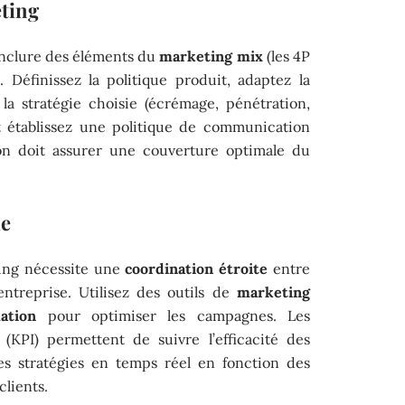
eting
inclure des éléments du
marketing mix
(les 4P
. Définissez la politique produit, adaptez la
la stratégie choisie (écrémage, pénétration,
et établissez une politique de communication
tion doit assurer une couverture optimale du
le
ing nécessite une
coordination étroite
entre
entreprise. Utilisez des outils de
marketing
ation
pour optimiser les campagnes. Les
(KPI) permettent de suivre l’efficacité des
les stratégies en temps réel en fonction des
clients.