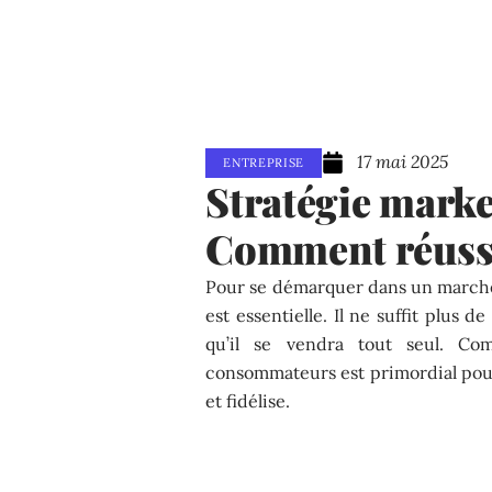
17 mai 2025
ENTREPRISE
Stratégie market
Comment réussir
Pour se démarquer dans un marché
est essentielle. Il ne suffit plus 
qu’il se vendra tout seul. Co
consommateurs est primordial pour
et fidélise.