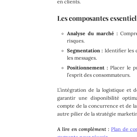
en clients.
Les composantes essentiel
Analyse du marché :
Compren
risques.
Segmentation :
Identifier les
les messages.
Positionnement :
Placer le p
l’esprit des consommateurs.
L’intégration de la logistique et 
garantir une disponibilité opti
compte de la concurrence et de la 
autre pilier de la stratégie marketi
A lire en complément :
Plan de co
gagnante pour réussir