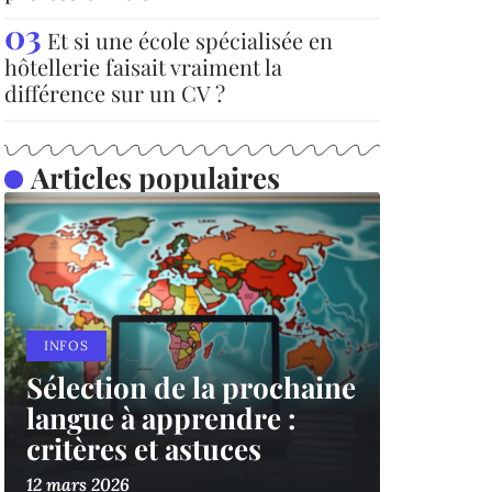
Et si une école spécialisée en
hôtellerie faisait vraiment la
différence sur un CV ?
Articles populaires
INFOS
Sélection de la prochaine
langue à apprendre :
critères et astuces
12 mars 2026