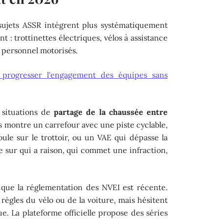
 sujets ASSR intègrent plus systématiquement
: trottinettes électriques, vélos à assistance
 personnel motorisés.
progresser l'engagement des équipes sans
 situations de
partage de la chaussée entre
s montre un carrefour avec une piste cyclable,
roule sur le trottoir, ou un VAE qui dépasse la
te sur qui a raison, qui commet une infraction,
 que la réglementation des NVEI est récente.
règles du vélo ou de la voiture, mais hésitent
que. La plateforme officielle propose des séries