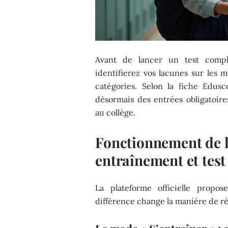
Avant de lancer un test comp
identifierez vos lacunes sur les m
catégories. Selon la fiche Edus
désormais des entrées obligatoir
au collège.
Fonctionnement de l
entraînement et test
La plateforme officielle propo
différence change la manière de ré