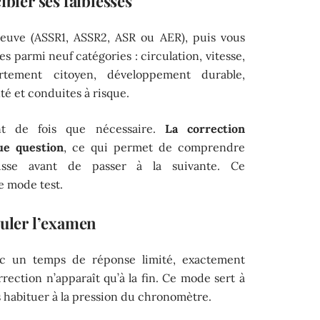
ibler ses faiblesses
reuve (ASSR1, ASSR2, ASR ou AER), puis vous
s parmi neuf catégories : circulation, vitesse,
rtement citoyen, développement durable,
té et conduites à risque.
nt de fois que nécessaire.
La correction
ue question
, ce qui permet de comprendre
sse avant de passer à la suivante. Ce
e mode test.
muler l’examen
ec un temps de réponse limité, exactement
rection n’apparaît qu’à la fin. Ce mode sert à
s habituer à la pression du chronomètre.