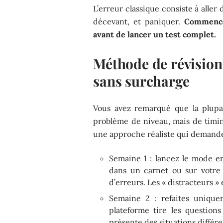
L’erreur classique consiste à alle
décevant, et paniquer.
Commence
avant de lancer un test complet.
Méthode de révision
sans surcharge
Vous avez remarqué que la plupar
problème de niveau, mais de timing 
une approche réaliste qui demande
Semaine 1 : lancez le mode e
dans un carnet ou sur votre 
d’erreurs. Les « distracteurs 
Semaine 2 : refaites unique
plateforme tire les question
présente des situations diffé