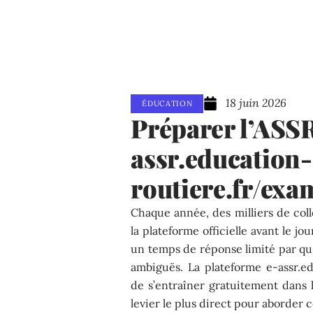
18 juin 2026
ÉDUCATION
Préparer l’ASS
assr.education-
routiere.fr/exa
Chaque année, des milliers de coll
la plateforme officielle avant le jo
un temps de réponse limité par que
ambiguës. La plateforme e-assr.e
de s’entraîner gratuitement dans l
levier le plus direct pour aborder 