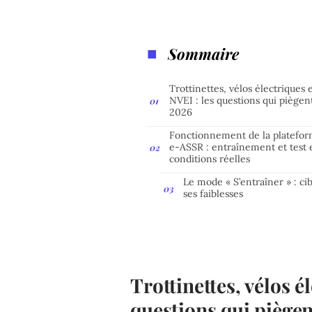
Sommaire
Trottinettes, vélos électriques 
NVEI : les questions qui piègen
2026
Fonctionnement de la platefo
e-ASSR : entraînement et test 
conditions réelles
Le mode « S’entraîner » : ci
ses faiblesses
Trottinettes, vélos é
questions qui piège