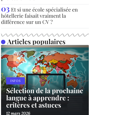
Et si une école spécialisée en
hôtellerie faisait vraiment la
différence sur un CV ?
Articles populaires
INFOS
Sélection de la prochaine
langue à apprendre :
critères et astuces
12 mars 2026