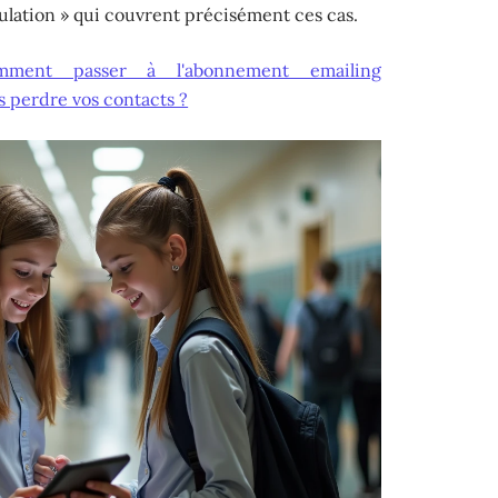
ulation » qui couvrent précisément ces cas.
mment passer à l'abonnement emailing
 perdre vos contacts ?