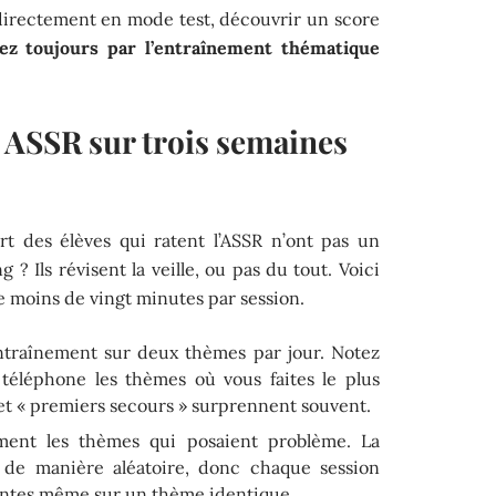
r directement en mode test, découvrir un score
z toujours par l’entraînement thématique
 ASSR sur trois semaines
t des élèves qui ratent l’ASSR n’ont pas un
? Ils révisent la veille, ou pas du tout. Voici
 moins de vingt minutes par session.
ntraînement sur deux thèmes par jour. Notez
téléphone les thèmes où vous faites le plus
» et « premiers secours » surprennent souvent.
ment les thèmes qui posaient problème. La
s de manière aléatoire, donc chaque session
rentes même sur un thème identique.