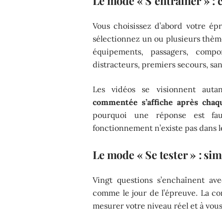
Le mode « S’entraîner » : c
Vous choisissez d’abord votre ép
sélectionnez un ou plusieurs thème
équipements, passagers, compo
distracteurs, premiers secours, san
Les vidéos se visionnent auta
commentée s’affiche après chaq
pourquoi une réponse est fau
fonctionnement n’existe pas dans l
Le mode « Se tester » : si
Vingt questions s’enchaînent av
comme le jour de l’épreuve. La cor
mesurer votre niveau réel et à vou